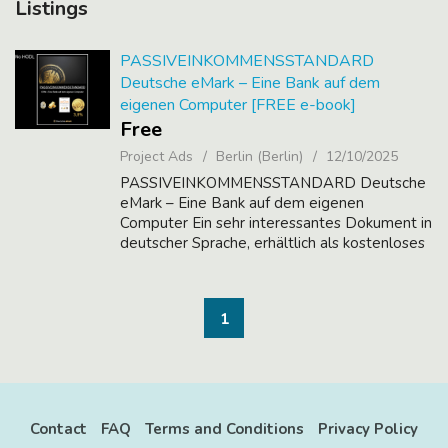
Listings
PASSIVEINKOMMENSSTANDARD
Deutsche eMark – Eine Bank auf dem
eigenen Computer [FREE e-book]
Free
Project Ads
Berlin (Berlin)
12/10/2025
PASSIVEINKOMMENSSTANDARD Deutsche
eMark – Eine Bank auf dem eigenen
Computer Ein sehr interessantes Dokument in
deutscher Sprache, erhältlich als kostenloses
E-Book im PDF-Format, für alle, die sich für
die folgenden Themen interessieren: -
Finanzen ...
1
Contact
FAQ
Terms and Conditions
Privacy Policy