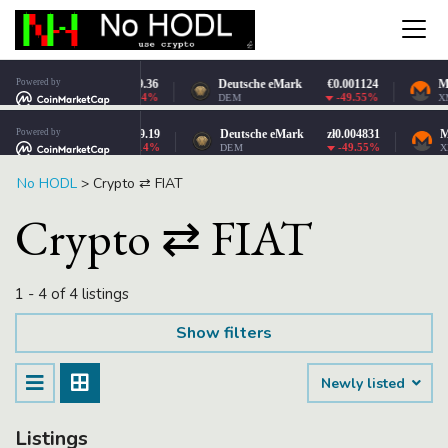
No HODL
>
Crypto ⇄ FIAT
Crypto ⇄ FIAT
1 - 4 of 4 listings
Show filters
Newly listed
Listings