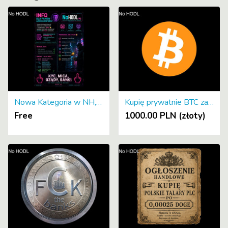
Nowa Kategoria w NH, Krypto ⇄ FIAT. New Category on NH, Crypto ⇄ FIAT
Kupię prywatnie BTC za 1000zł gotówką.
Free
1000.00 PLN (złoty)