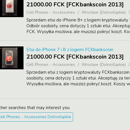
21000.00 FCK [FCKbankscoin 2013]
Cell Phones - Accessories
Wrocław (Dolnośląskie)
Sprzedam etui do iPhone 8+ z logiem kryptowaluty
Odbiór osobisty, cena dotyczy 1 sztuki etui. Akceptu
FCK. Wysyłka możliwa, ale muszisz pokryć koszt. Ko
Etui do iPhone 7 i 8 z logiem FCKbankscoin
21000.00 FCK [FCKbankscoin 2013]
Cell Phones - Accessories
Wrocław (Dolnośląskie)
Sprzedam etui z logiem kryptowaluty FCKbankscoin
osobisty, cena dotyczy 1 sztuki etui. Akceptuję za t
Wysyłka możliwa, ale muszisz pokryć koszt. Koszy wy
ther searches that may interest you
ell Phones - Accessories Dolnośląskie