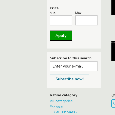
Price
Min.
Max.
Apply
Subscribe to this search
Subscribe now!
Refine category
O
All categories
C
For sale
Cell Phones -