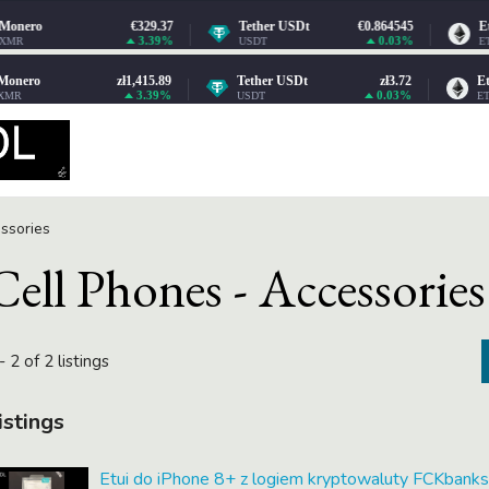
ssories
Cell Phones - Accessories
- 2 of 2 listings
istings
Etui do iPhone 8+ z logiem kryptowaluty FCKbanks