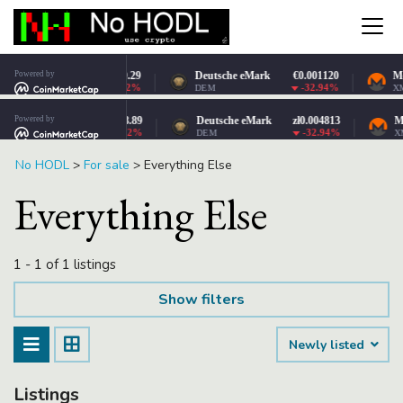
No HODL
>
For sale
>
Everything Else
Everything Else
1 - 1 of 1 listings
Show filters
Newly listed
Listings