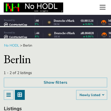
No HODL
>
Berlin
Berlin
1 - 2 of 2 listings
Show filters
Newly listed
Listings